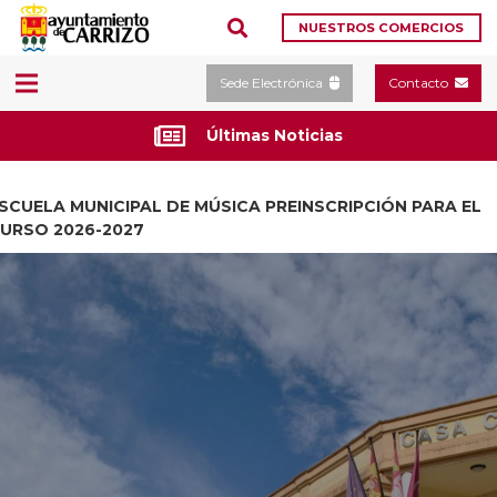
NUESTROS COMERCIOS
Sede Electrónica
Contacto
Últimas Noticias
SCUELA MUNICIPAL DE MÚSICA PREINSCRIPCIÓN PARA EL
URSO 2026-2027