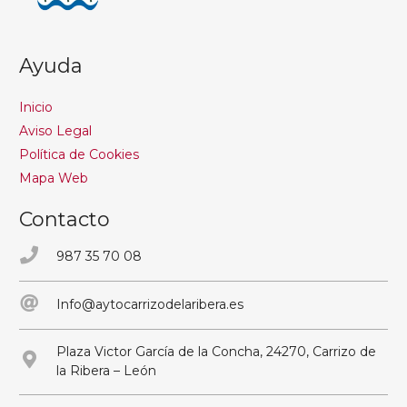
Ayuda
Inicio
Aviso Legal
Política de Cookies
Mapa Web
Contacto
987 35 70 08
Info@aytocarrizodelaribera.es
Plaza Victor García de la Concha, 24270, Carrizo de
la Ribera – León