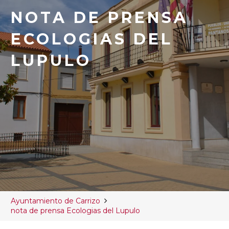
NOTA DE PRENSA
ECOLOGIAS DEL
LUPULO
Ayuntamiento de Carrizo
nota de prensa Ecologias del Lupulo