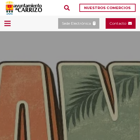
NUESTROS COMERCIOS
Sede Electrónica
Contacto