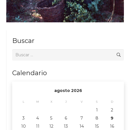
Buscar
Buscar:
Calendario
agosto 2026
L
M
X
J
V
S
D
1
2
3
4
5
6
7
8
9
10
11
12
13
14
15
16