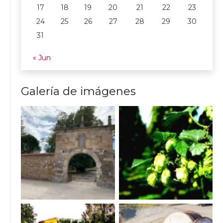
17
18
19
20
21
22
23
24
25
26
27
28
29
30
31
« Jun
Galería de imágenes