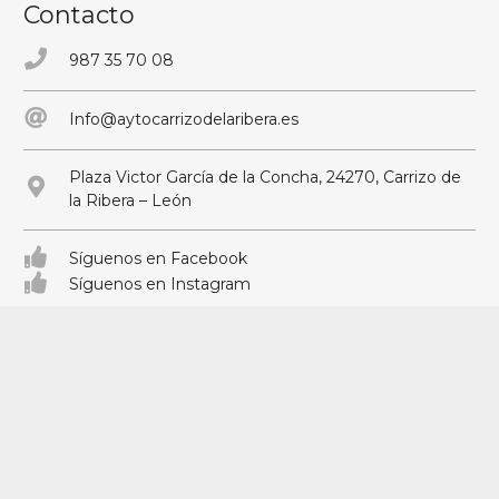
Contacto
987 35 70 08
Info@aytocarrizodelaribera.es
Plaza Victor García de la Concha, 24270, Carrizo de
la Ribera – León
Síguenos en Facebook
Síguenos en Instagram