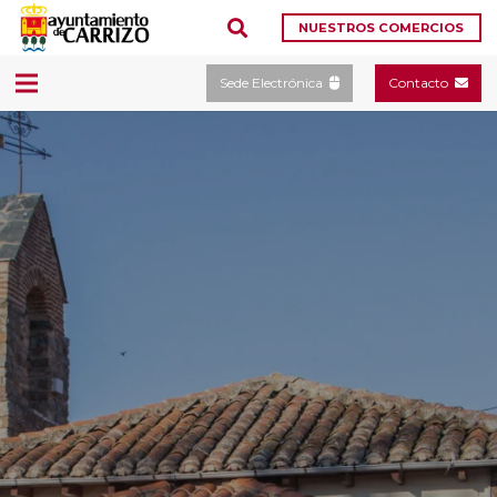
NUESTROS COMERCIOS
Sede Electrónica
Contacto