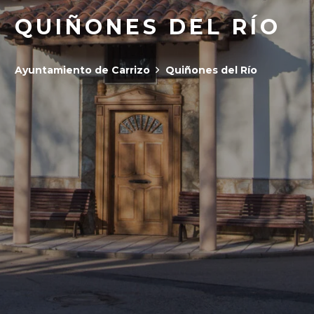
QUIÑONES DEL RÍO
Ayuntamiento de Carrizo
Quiñones del Río