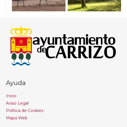
Ayuda
Inicio
Aviso Legal
Política de Cookies
Mapa Web