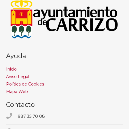
Ayuda
Inicio
Aviso Legal
Política de Cookies
Mapa Web
Contacto
987 35 70 08