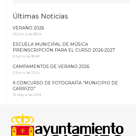
Últimas Noticias
VERANO 2026
25 Jun a las 18:24
ESCUELA MUNICIPAL DE MÚSICA
PREINSCRIPCIÓN PARA EL CURSO 2026-2027
8 Jun a las 18:48
CAMPAMENTOS DE VERANO 2026
3 Jun a las 21:24
X CONCURSO DE FOTOGRAFÍA “MUNICIPIO DE
CARRIZO”
12 May a las 21:53