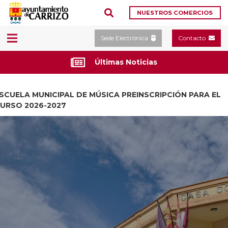
NUESTROS COMERCIOS
Sede Electrónica
Contacto
Últimas Noticias
SCUELA MUNICIPAL DE MÚSICA PREINSCRIPCIÓN PARA EL
URSO 2026-2027