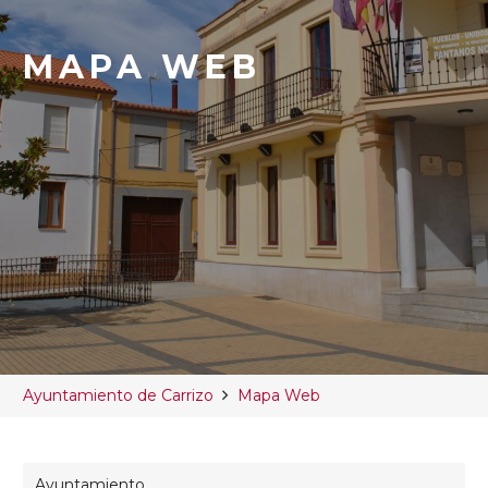
MAPA WEB
Ayuntamiento de Carrizo
Mapa Web
Ayuntamiento