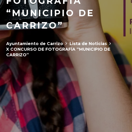
FOTOGRAFÍA
“MUNICIPIO DE
CARRIZO”
Ayuntamiento de Carrizo
Lista de Noticias
X CONCURSO DE FOTOGRAFÍA “MUNICIPIO DE
CARRIZO”