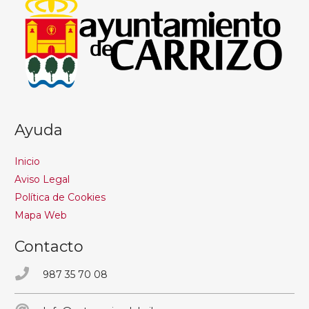
Ayuda
Inicio
Aviso Legal
Política de Cookies
Mapa Web
Contacto
987 35 70 08