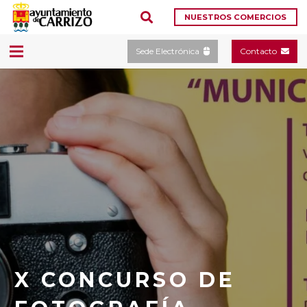
NUESTROS COMERCIOS
Sede Electrónica
Contacto
X CONCURSO DE