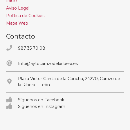
Inicio
Aviso Legal
Política de Cookies
Mapa Web
Contacto
987 35 70 08
Info@aytocarrizodelaribera.es
Plaza Victor García de la Concha, 24270, Carrizo de
la Ribera – León
Síguenos en Facebook
Síguenos en Instagram