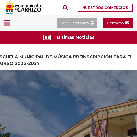
NUESTROS COMERCIOS
Sede Electrónica
Contacto
Últimas Noticias
SCUELA MUNICIPAL DE MÚSICA PREINSCRIPCIÓN PARA EL
URSO 2026-2027