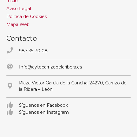
Inicio
Aviso Legal
Política de Cookies
Mapa Web
Contacto
987 35 70 08
Info@aytocarrizodelaribera.es
Plaza Victor García de la Concha, 24270, Carrizo de
la Ribera – León
Síguenos en Facebook
Síguenos en Instagram