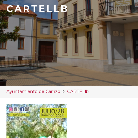
CARTELLB
Ayuntamiento de Carrizo
CARTELlb