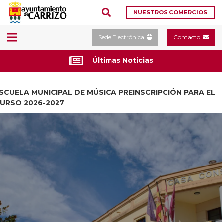
NUESTROS COMERCIOS
Sede Electrónica
Contacto
Últimas Noticias
SCUELA MUNICIPAL DE MÚSICA PREINSCRIPCIÓN PARA EL
URSO 2026-2027