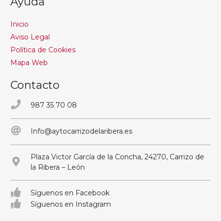
Ayuda
Inicio
Aviso Legal
Política de Cookies
Mapa Web
Contacto
987 35 70 08
Info@aytocarrizodelaribera.es
Plaza Victor García de la Concha, 24270, Carrizo de
la Ribera – León
Síguenos en Facebook
Síguenos en Instagram