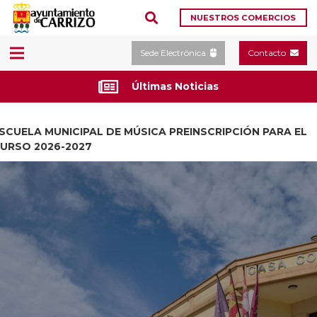
NUESTROS COMERCIOS
Sede Electrónica
Contacto
Últimas Noticias
SCUELA MUNICIPAL DE MÚSICA PREINSCRIPCIÓN PARA EL
URSO 2026-2027