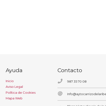
Ayuda
Contacto
Inicio
987 35 70 08
Aviso Legal
Política de Cookies
Info@aytocarrizodelaribe
Mapa Web