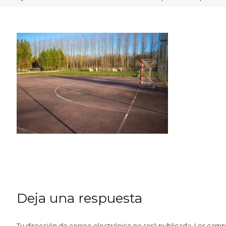
Deja una respuesta
Tu dirección de correo electrónico no será publicada.
Los camp