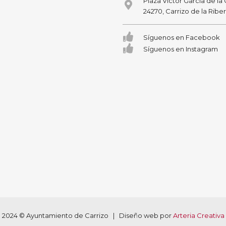
Plaza Victor García de la
24270, Carrizo de la Ribe
Síguenos en Facebook
Síguenos en Instagram
2024 © Ayuntamiento de Carrizo | Diseño web por
Arteria Creativa