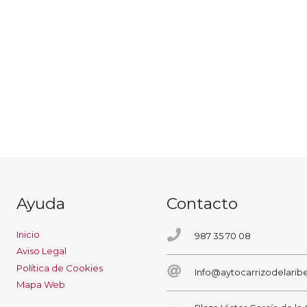
Ayuda
Contacto
Inicio
987 35 70 08
Aviso Legal
Política de Cookies
Info@aytocarrizodelaribe
Mapa Web