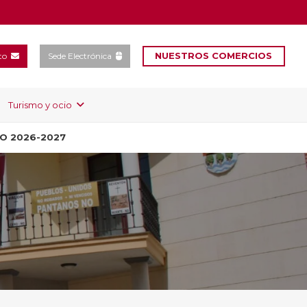
NUESTROS COMERCIOS
to
Sede Electrónica
Turismo y ocio
SO 2026-2027
C