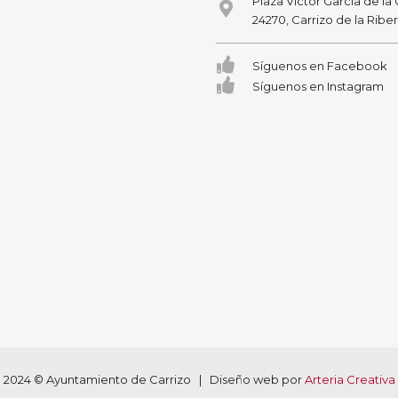
Plaza Victor García de la
24270, Carrizo de la Ribe
Síguenos en Facebook
Síguenos en Instagram
2024 © Ayuntamiento de Carrizo | Diseño web por
Arteria Creativa