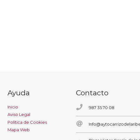
Ayuda
Contacto
Inicio
987 35 70 08
Aviso Legal
Política de Cookies
Info@aytocarrizodelaribe
Mapa Web