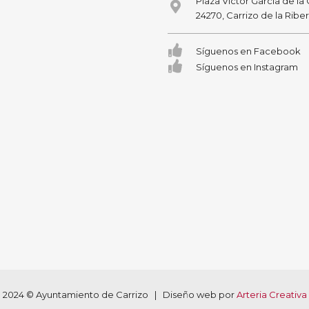
Plaza Victor García de la
24270, Carrizo de la Ribe
Síguenos en Facebook
Síguenos en Instagram
2024 © Ayuntamiento de Carrizo | Diseño web por
Arteria Creativa