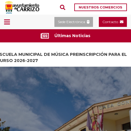
NUESTROS COMERCIOS
Sede Electrónica
Contacto
Últimas Noticias
SCUELA MUNICIPAL DE MÚSICA PREINSCRIPCIÓN PARA EL
URSO 2026-2027