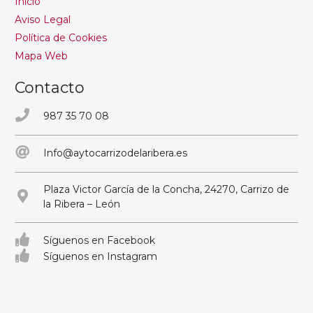
Inicio
Aviso Legal
Política de Cookies
Mapa Web
Contacto
987 35 70 08
Info@aytocarrizodelaribera.es
Plaza Victor García de la Concha, 24270, Carrizo de
la Ribera – León
Síguenos en Facebook
Síguenos en Instagram