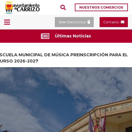
NUESTROS COMERCIOS
Sede Electrónica
Contacto
Últimas Noticias
SCUELA MUNICIPAL DE MÚSICA PREINSCRIPCIÓN PARA EL
URSO 2026-2027