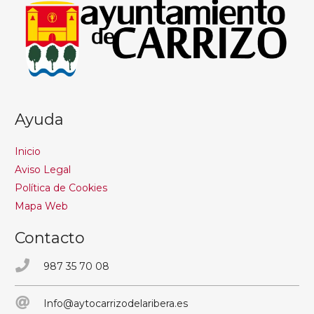
Ayuda
Inicio
Aviso Legal
Política de Cookies
Mapa Web
Contacto
987 35 70 08
Info@aytocarrizodelaribera.es