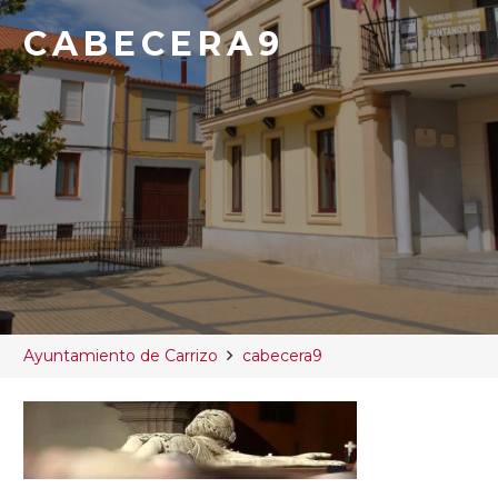
CABECERA9
Ayuntamiento de Carrizo
cabecera9