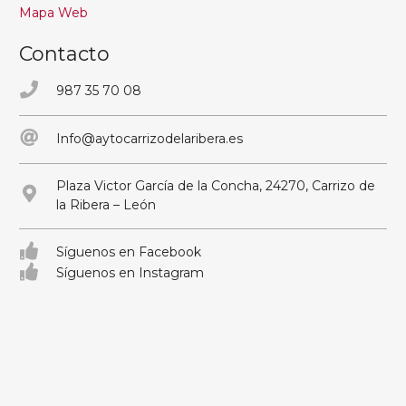
Mapa Web
Contacto
987 35 70 08
Info@aytocarrizodelaribera.es
Plaza Victor García de la Concha, 24270, Carrizo de
la Ribera – León
Síguenos en Facebook
Síguenos en Instagram