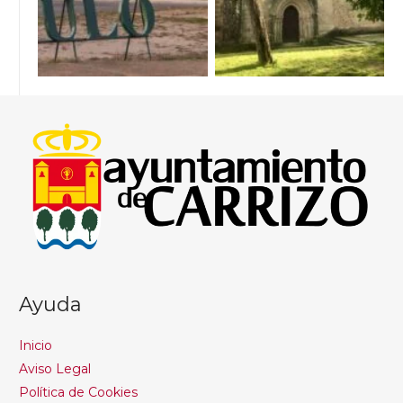
Ayuda
Inicio
Aviso Legal
Política de Cookies