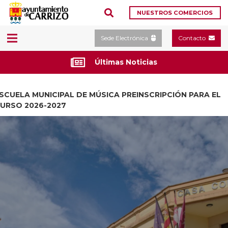
NUESTROS COMERCIOS
Sede Electrónica
Contacto
Últimas Noticias
 EL
CAMPAMENTOS DE VERANO 2026