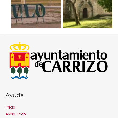
Ayuda
Inicio
Aviso Legal