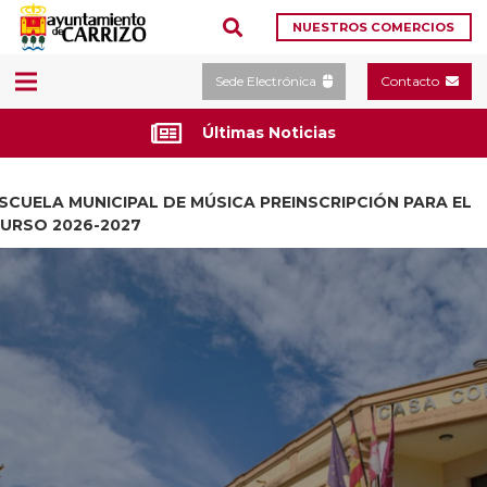
NUESTROS COMERCIOS
Sede Electrónica
Contacto
Últimas Noticias
SCUELA MUNICIPAL DE MÚSICA PREINSCRIPCIÓN PARA EL
URSO 2026-2027