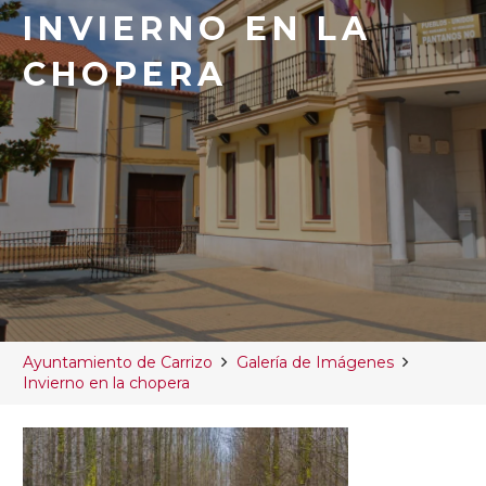
INVIERNO EN LA
CHOPERA
Ayuntamiento de Carrizo
Galería de Imágenes
Invierno en la chopera