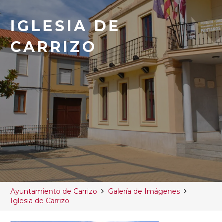
IGLESIA DE
CARRIZO
Ayuntamiento de Carrizo
Galería de Imágenes
Iglesia de Carrizo