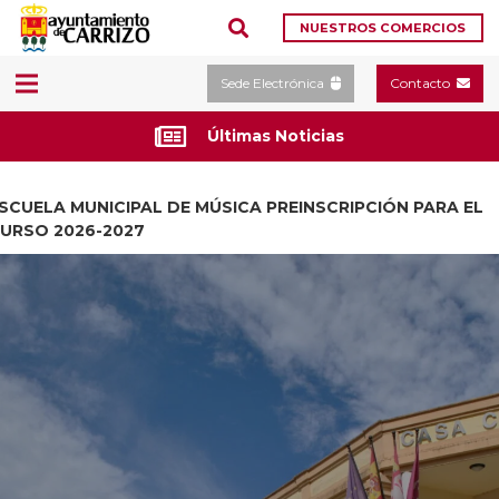
NUESTROS COMERCIOS
Sede Electrónica
Contacto
Últimas Noticias
SCUELA MUNICIPAL DE MÚSICA PREINSCRIPCIÓN PARA EL
URSO 2026-2027