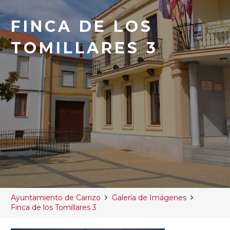
FINCA DE LOS
TOMILLARES 3
Ayuntamiento de Carrizo
Galería de Imágenes
Finca de los Tomillares 3