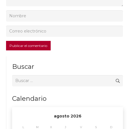
Publicar el comentario
Buscar
Buscar:
Calendario
agosto 2026
L
M
X
J
V
S
D