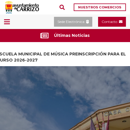
NUESTROS COMERCIOS
Sede Electrónica
Contacto
Últimas Noticias
SCUELA MUNICIPAL DE MÚSICA PREINSCRIPCIÓN PARA EL
URSO 2026-2027