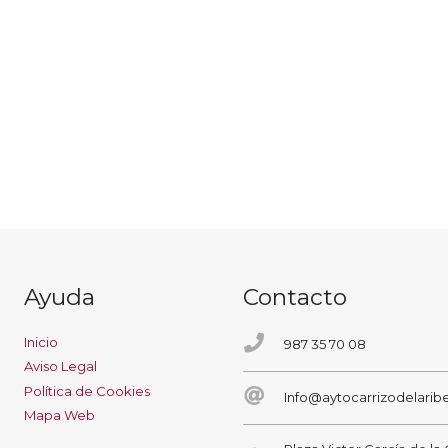
Ayuda
Contacto
Inicio
987 35 70 08
Aviso Legal
Política de Cookies
Info@aytocarrizodelaribe
Mapa Web