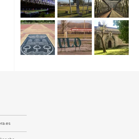
ra.es