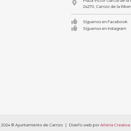
Plaza Victor García de la
24270, Carrizo de la Ribe
Síguenos en Facebook
Síguenos en Instagram
2024 © Ayuntamiento de Carrizo | Diseño web por
Arteria Creativa