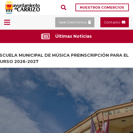
NUESTROS COMERCIOS
Sede Electrónica
Contacto
Últimas Noticias
SCUELA MUNICIPAL DE MÚSICA PREINSCRIPCIÓN PARA EL
URSO 2026-2027