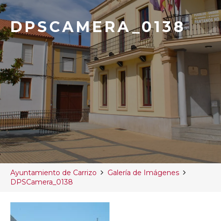
DPSCAMERA_0138
Ayuntamiento de Carrizo
Galería de Imágenes
DPSCamera_0138