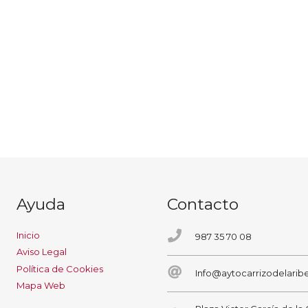
Ayuda
Contacto
Inicio
987 35 70 08
Aviso Legal
Política de Cookies
Info@aytocarrizodelaribe
Mapa Web