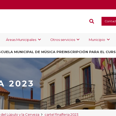
Contac
Áreas Municipales
Otros servicios
Municipio
SCUELA MUNICIPAL DE MÚSICA PREINSCRIPCIÓN PARA EL CUR
A 2023
 del Lúpulo y la Cerveza
cartel finalferia 2023