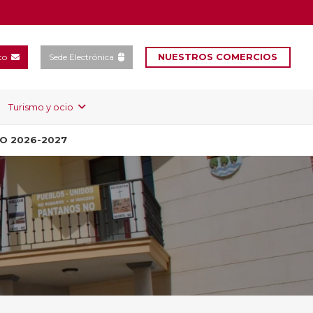
NUESTROS COMERCIOS
to
Sede Electrónica
Turismo y ocio
SO 2026-2027
C