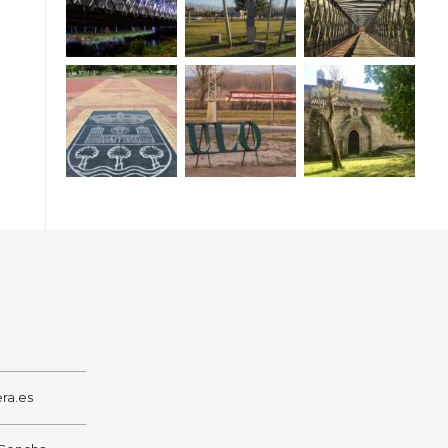
ra.es