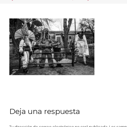
Deja una respuesta
Tu dirección de correo electrónico no será publicada.
Los camp