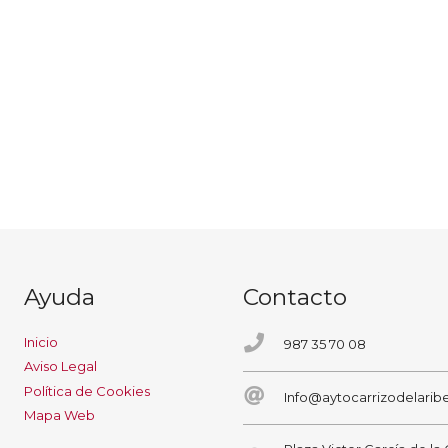
Ayuda
Contacto
Inicio
987 35 70 08
Aviso Legal
Política de Cookies
Info@aytocarrizodelaribe
Mapa Web