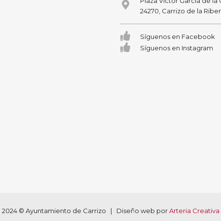
Plaza Victor García de la
24270, Carrizo de la Ribe
Síguenos en Facebook
Síguenos en Instagram
2024 © Ayuntamiento de Carrizo | Diseño web por
Arteria Creativa