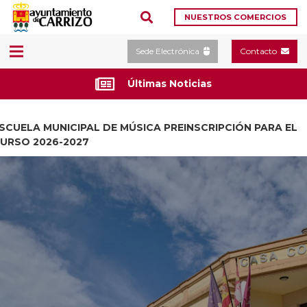
NUESTROS COMERCIOS
Sede Electrónica
Contacto
Últimas Noticias
SCUELA MUNICIPAL DE MÚSICA PREINSCRIPCIÓN PARA EL
URSO 2026-2027