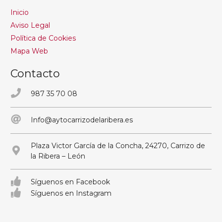
Inicio
Aviso Legal
Política de Cookies
Mapa Web
Contacto
987 35 70 08
Info@aytocarrizodelaribera.es
Plaza Victor García de la Concha, 24270, Carrizo de
la Ribera – León
Síguenos en Facebook
Síguenos en Instagram