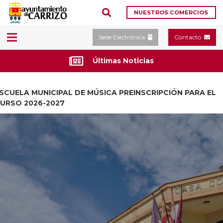
NUESTROS COMERCIOS
Sede Electrónica
Contacto
Últimas Noticias
SCUELA MUNICIPAL DE MÚSICA PREINSCRIPCIÓN PARA EL
URSO 2026-2027