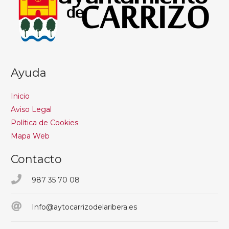
Ayuda
Inicio
Aviso Legal
Política de Cookies
Mapa Web
Contacto
987 35 70 08
Info@aytocarrizodelaribera.es