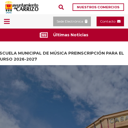
NUESTROS COMERCIOS
Sede Electrónica
Contacto
Últimas Noticias
SCUELA MUNICIPAL DE MÚSICA PREINSCRIPCIÓN PARA EL
URSO 2026-2027