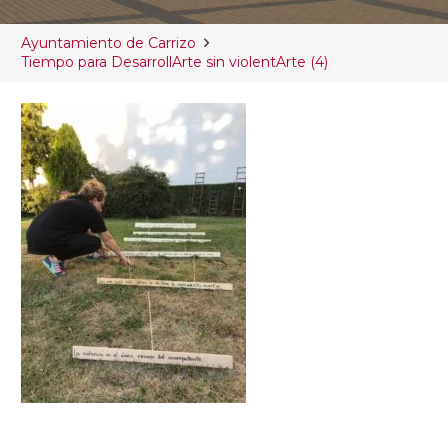
Ayuntamiento de Carrizo
Tiempo para DesarrollArte sin violentArte (4)