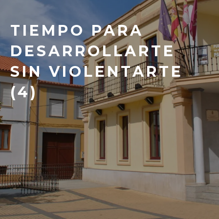
TIEMPO PARA
DESARROLLARTE
SIN VIOLENTARTE
(4)