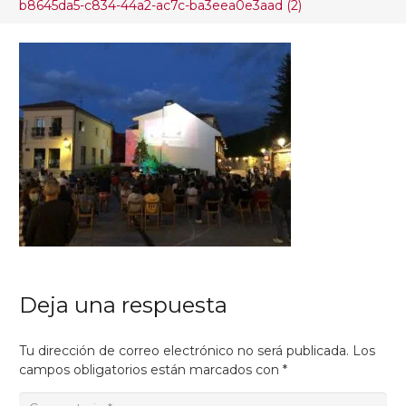
b8645da5-c834-44a2-ac7c-ba3eea0e3aad (2)
Deja una respuesta
Tu dirección de correo electrónico no será publicada.
Los
campos obligatorios están marcados con
*