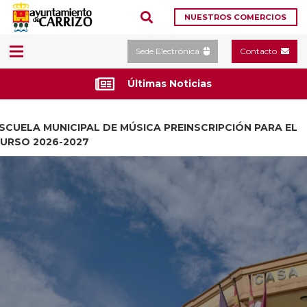
NUESTROS COMERCIOS
Sede Electrónica
Contacto
Últimas Noticias
SCUELA MUNICIPAL DE MÚSICA PREINSCRIPCIÓN PARA EL
URSO 2026-2027