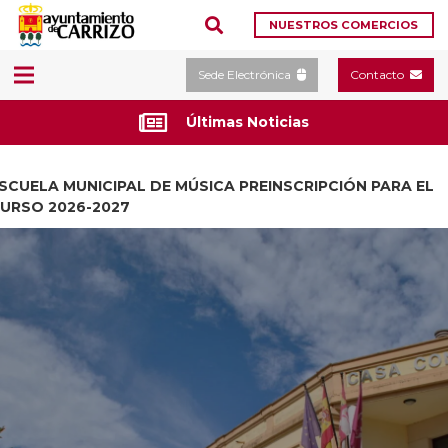
NUESTROS COMERCIOS
Sede Electrónica
Contacto
Últimas Noticias
SCUELA MUNICIPAL DE MÚSICA PREINSCRIPCIÓN PARA EL
URSO 2026-2027