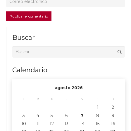
Publicar el comentario
Buscar
Buscar:
Calendario
agosto 2026
L
M
X
J
V
S
D
1
2
3
4
5
6
7
8
9
10
11
12
13
14
15
16