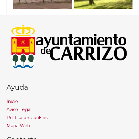
Ayuda
Inicio
Aviso Legal
Política de Cookies
Mapa Web