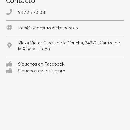
Contacto
987 35 70 08
Info@aytocarrizodelaribera.es
Plaza Victor García de la Concha, 24270, Carrizo de
la Ribera – León
Síguenos en Facebook
Síguenos en Instagram