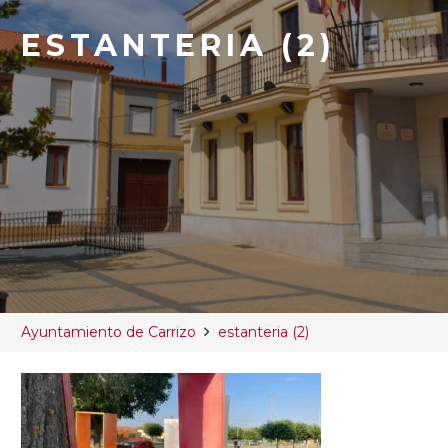
ESTANTERIA (2)
Ayuntamiento de Carrizo
estanteria (2)