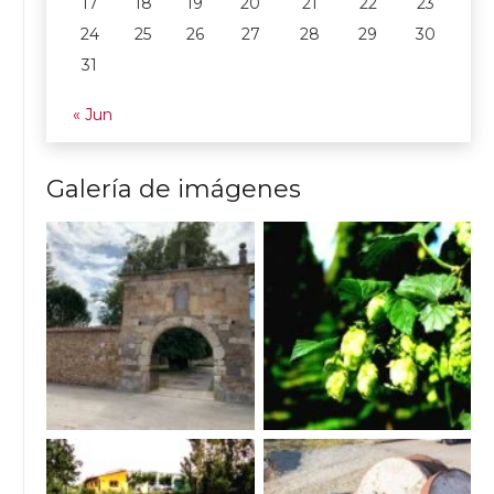
17
18
19
20
21
22
23
24
25
26
27
28
29
30
31
« Jun
Galería de imágenes