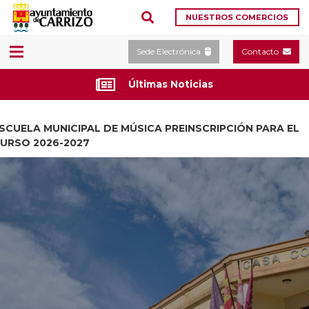
NUESTROS COMERCIOS
Sede Electrónica
Contacto
Últimas Noticias
SCUELA MUNICIPAL DE MÚSICA PREINSCRIPCIÓN PARA EL
URSO 2026-2027