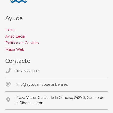
Ayuda
Inicio
Aviso Legal
Política de Cookies
Mapa Web
Contacto
987 35 70 08
Info@aytocarrizodelaribera.es
Plaza Victor García de la Concha, 24270, Carrizo de
la Ribera – León