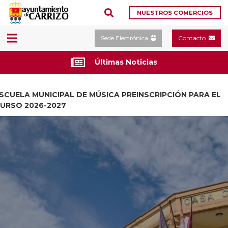
NUESTROS COMERCIOS
Sede Electrónica
Contacto
Últimas Noticias
SCUELA MUNICIPAL DE MÚSICA PREINSCRIPCIÓN PARA EL
URSO 2026-2027