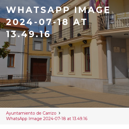
WHATSAPP IMAGE
2024-07-18 AT
13.49.16
Ayuntamiento de Carrizo
WhatsApp Image 2024-07-18 at 13.49.16