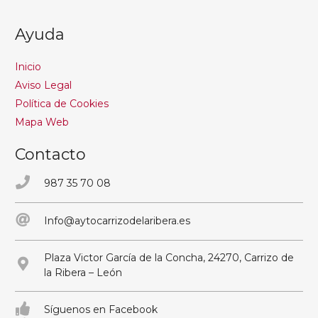
Ayuda
Inicio
Aviso Legal
Política de Cookies
Mapa Web
Contacto
987 35 70 08
Info@aytocarrizodelaribera.es
Plaza Victor García de la Concha, 24270, Carrizo de
la Ribera – León
Síguenos en Facebook