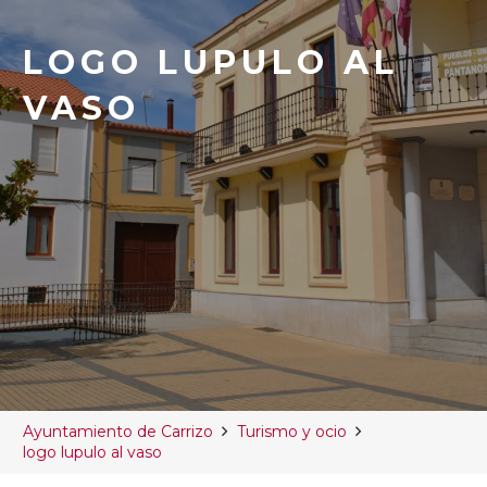
LOGO LUPULO AL
VASO
Ayuntamiento de Carrizo
Turismo y ocio
logo lupulo al vaso