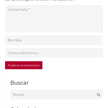
Publicar el comentario
Buscar
Buscar: