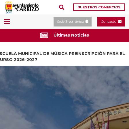
NUESTROS COMERCIOS
Sede Electrónica
Contacto
Últimas Noticias
SCUELA MUNICIPAL DE MÚSICA PREINSCRIPCIÓN PARA EL
URSO 2026-2027