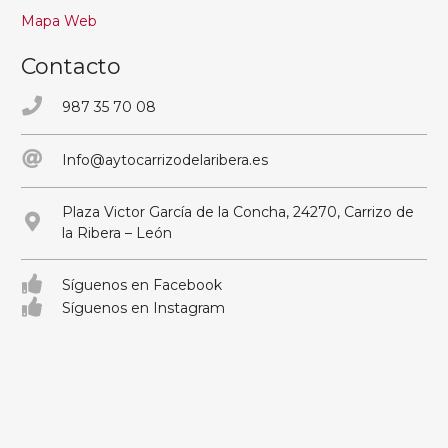
Mapa Web
Contacto
987 35 70 08
Info@aytocarrizodelaribera.es
Plaza Victor García de la Concha, 24270, Carrizo de
la Ribera – León
Síguenos en Facebook
Síguenos en Instagram