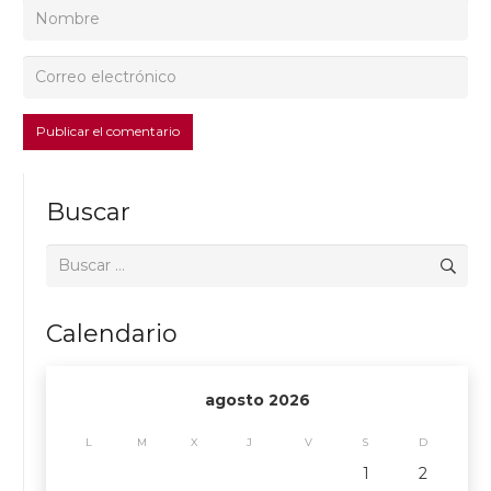
Publicar el comentario
Buscar
Buscar:
Calendario
agosto 2026
L
M
X
J
V
S
D
1
2