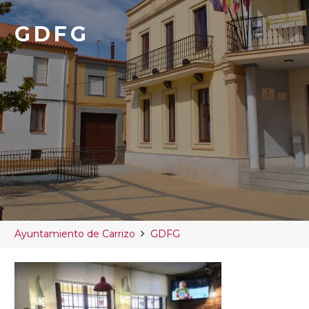
GDFG
Ayuntamiento de Carrizo
GDFG