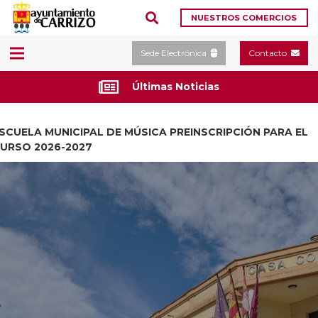
NUESTROS COMERCIOS
Sede Electrónica
Contacto
Últimas Noticias
SCUELA MUNICIPAL DE MÚSICA PREINSCRIPCIÓN PARA EL
URSO 2026-2027