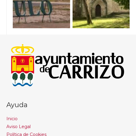
Ayuda
Inicio
Aviso Legal
Política de Cookies