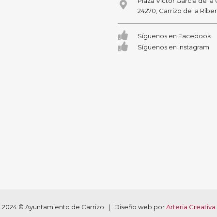
Plaza Victor García de la
24270, Carrizo de la Ribe
Síguenos en Facebook
Síguenos en Instagram
2024 © Ayuntamiento de Carrizo | Diseño web por
Arteria Creativa