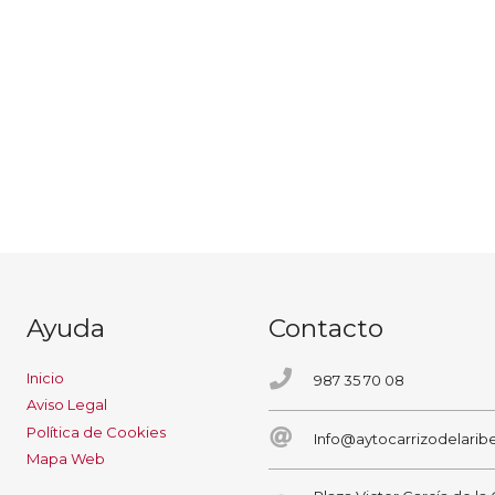
Ayuda
Contacto
Inicio
987 35 70 08
Aviso Legal
Política de Cookies
Info@aytocarrizodelaribe
Mapa Web