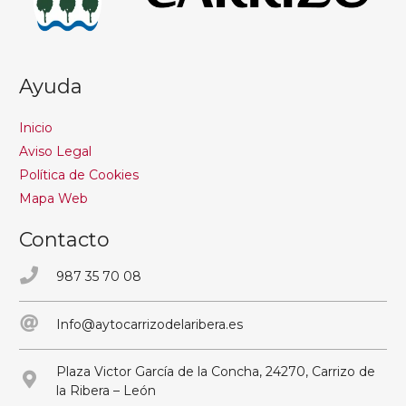
Ayuda
Inicio
Aviso Legal
Política de Cookies
Mapa Web
Contacto
987 35 70 08
Info@aytocarrizodelaribera.es
Plaza Victor García de la Concha, 24270, Carrizo de
la Ribera – León