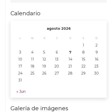
Calendario
agosto 2026
L
M
X
J
V
S
D
1
2
3
4
5
6
7
8
9
10
11
12
13
14
15
16
17
18
19
20
21
22
23
24
25
26
27
28
29
30
31
« Jun
Galería de imágenes