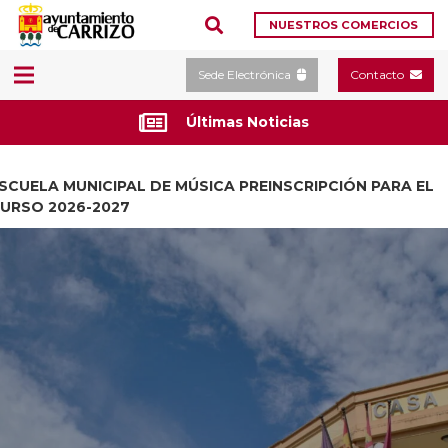
NUESTROS COMERCIOS
Sede Electrónica
Contacto
Últimas Noticias
SCUELA MUNICIPAL DE MÚSICA PREINSCRIPCIÓN PARA EL
URSO 2026-2027