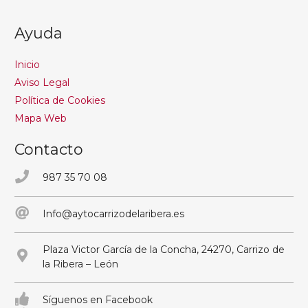
Ayuda
Inicio
Aviso Legal
Política de Cookies
Mapa Web
Contacto
987 35 70 08
Info@aytocarrizodelaribera.es
Plaza Victor García de la Concha, 24270, Carrizo de
la Ribera – León
Síguenos en Facebook