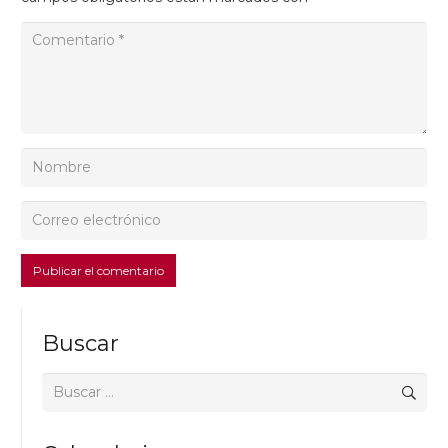
Publicar el comentario
Buscar
Buscar: