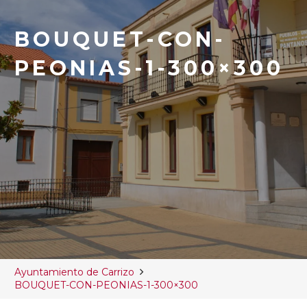
BOUQUET-CON-
PEONIAS-1-300×300
Ayuntamiento de Carrizo
BOUQUET-CON-PEONIAS-1-300×300