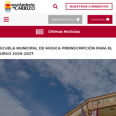
NUESTROS COMERCIOS
Sede Electrónica
Contacto
Últimas Noticias
SCUELA MUNICIPAL DE MÚSICA PREINSCRIPCIÓN PARA EL
URSO 2026-2027