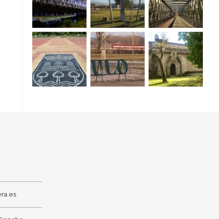
ra.es