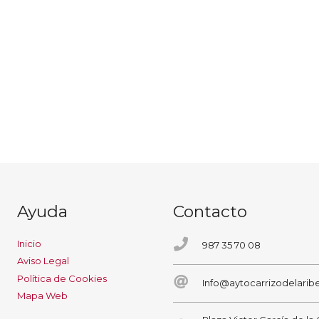
Ayuda
Contacto
Inicio
987 35 70 08
Aviso Legal
Política de Cookies
Info@aytocarrizodelaribe
Mapa Web