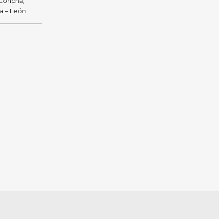
 Concha,
ra – León