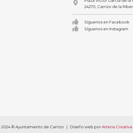
Plaza Victor García de la
24270, Carrizo de la Ribe
Síguenos en Facebook
Síguenos en Instagram
2024 © Ayuntamiento de Carrizo | Diseño web por
Arteria Creativa