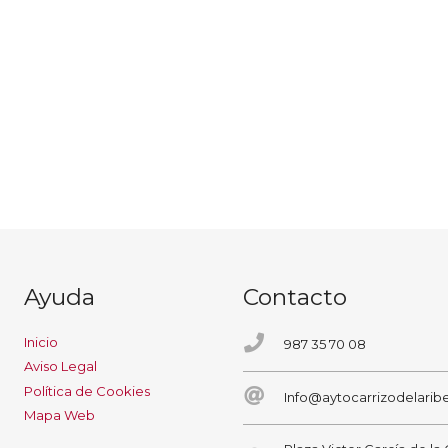
Ayuda
Contacto
Inicio
987 35 70 08
Aviso Legal
Política de Cookies
Info@aytocarrizodelaribe
Mapa Web