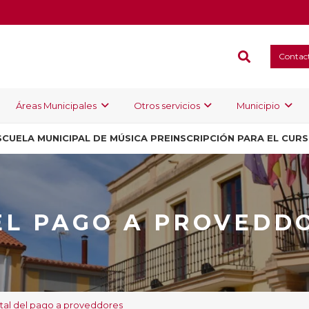
Contac
Áreas Municipales
Otros servicios
Municipio
SCUELA MUNICIPAL DE MÚSICA PREINSCRIPCIÓN PARA EL CUR
EL PAGO A PROVEDD
tal del pago a proveddores