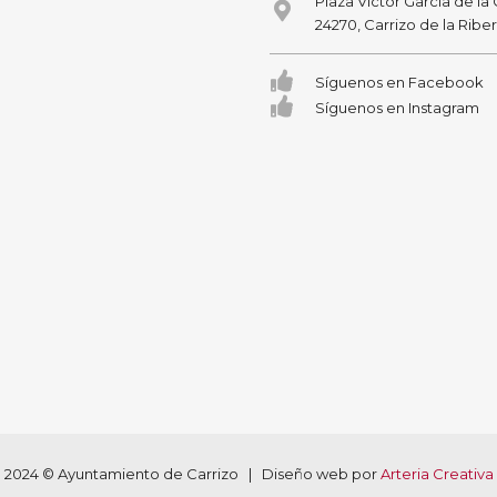
Plaza Victor García de la
24270, Carrizo de la Ribe
Síguenos en Facebook
Síguenos en Instagram
2024 © Ayuntamiento de Carrizo | Diseño web por
Arteria Creativa