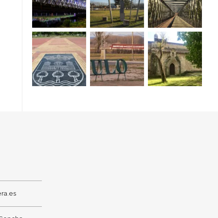
ra.es