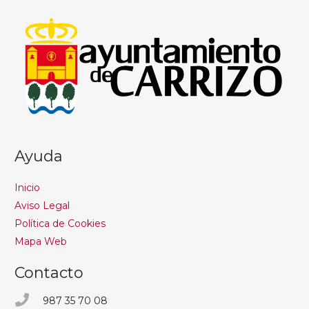
Ayuda
Inicio
Aviso Legal
Política de Cookies
Mapa Web
Contacto
987 35 70 08