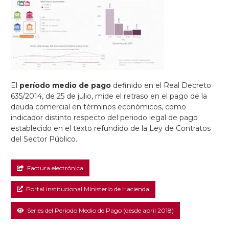
El
período medio de pago
definido en el Real Decreto
635/2014, de 25 de julio, mide el retraso en el pago de la
deuda comercial en términos económicos, como
indicador distinto respecto del periodo legal de pago
establecido en el texto refundido de la Ley de Contratos
del Sector Público.
Factura electrónica
Portal institucional Ministerio de Hacienda
Series del Periodo Medio de Pago (desde abril 2018)