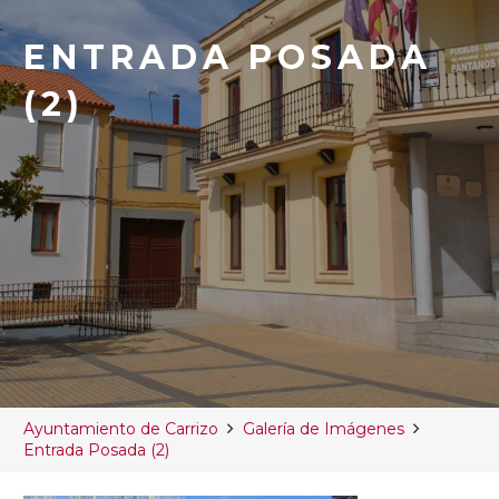
ENTRADA POSADA
(2)
Ayuntamiento de Carrizo
Galería de Imágenes
Entrada Posada (2)