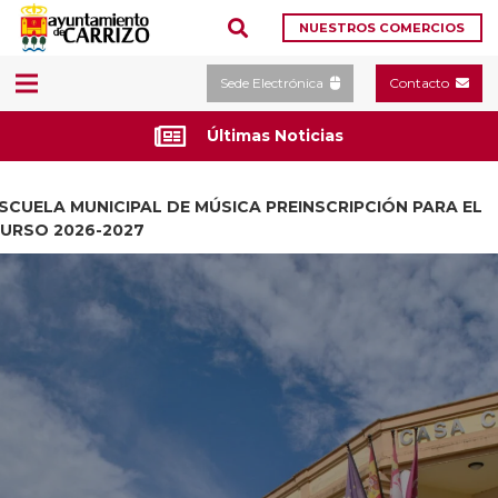
NUESTROS COMERCIOS
Sede Electrónica
Contacto
Últimas Noticias
SCUELA MUNICIPAL DE MÚSICA PREINSCRIPCIÓN PARA EL
URSO 2026-2027