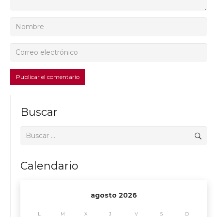
Publicar el comentario
Buscar
Buscar:
Calendario
agosto 2026
L
M
X
J
V
S
D