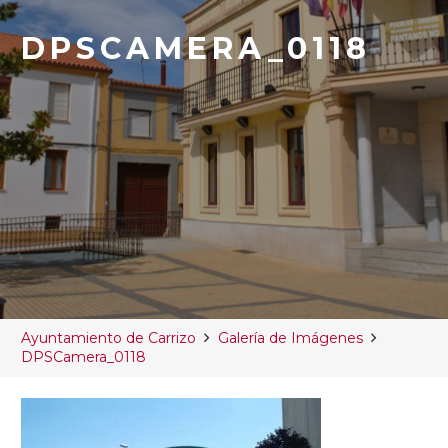
DPSCAMERA_0118
Ayuntamiento de Carrizo
Galería de Imágenes
DPSCamera_0118