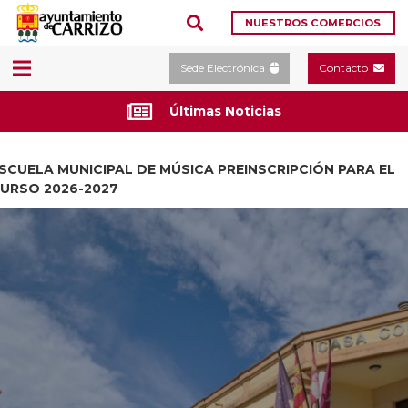
NUESTROS COMERCIOS
Sede Electrónica
Contacto
Últimas Noticias
SCUELA MUNICIPAL DE MÚSICA PREINSCRIPCIÓN PARA EL
URSO 2026-2027