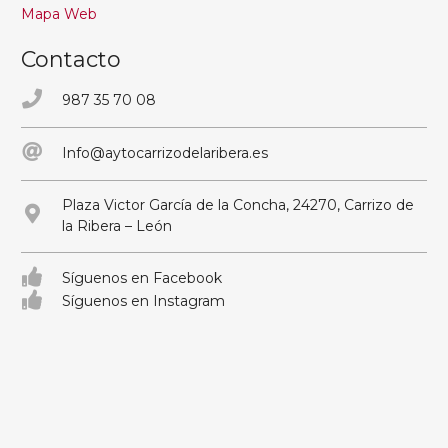
Mapa Web
Contacto
987 35 70 08
Info@aytocarrizodelaribera.es
Plaza Victor García de la Concha, 24270, Carrizo de
la Ribera – León
Síguenos en Facebook
Síguenos en Instagram