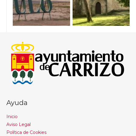
Ayuda
Inicio
Aviso Legal
Política de Cookies