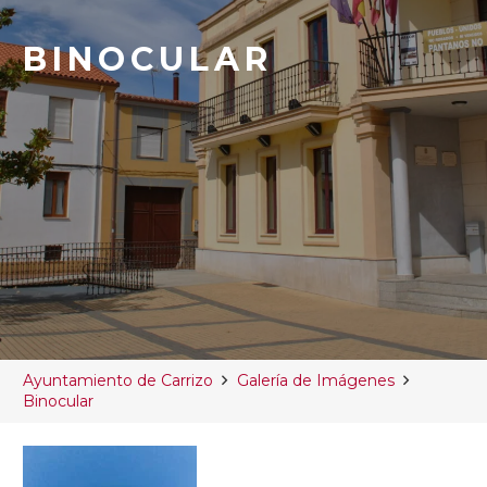
BINOCULAR
Ayuntamiento de Carrizo
Galería de Imágenes
Binocular