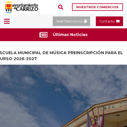
NUESTROS COMERCIOS
Sede Electrónica
Contacto
Últimas Noticias
SCUELA MUNICIPAL DE MÚSICA PREINSCRIPCIÓN PARA EL
URSO 2026-2027