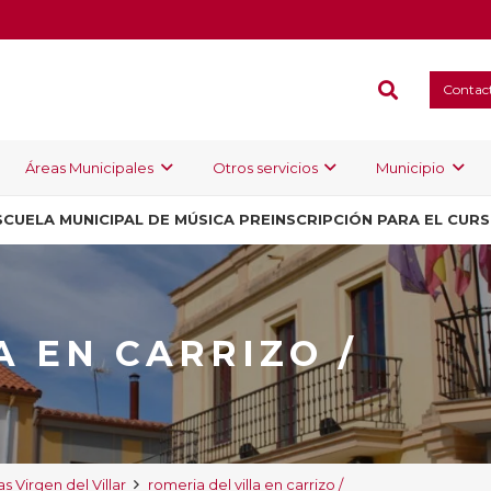
Contac
Áreas Municipales
Otros servicios
Municipio
SCUELA MUNICIPAL DE MÚSICA PREINSCRIPCIÓN PARA EL CUR
A EN CARRIZO /
as Virgen del Villar
romeria del villa en carrizo /