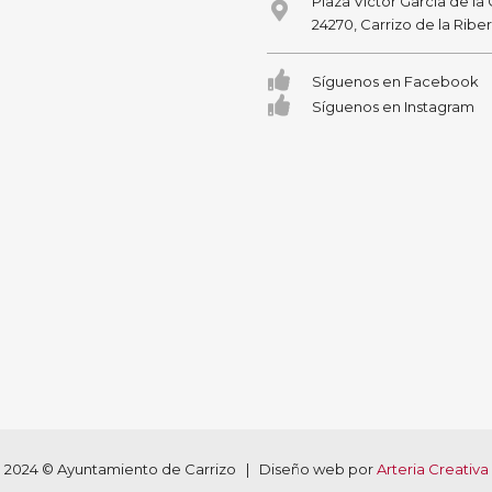
Plaza Victor García de la
24270, Carrizo de la Ribe
Síguenos en Facebook
Síguenos en Instagram
2024 © Ayuntamiento de Carrizo | Diseño web por
Arteria Creativa