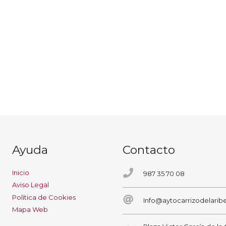
Ayuda
Contacto
Inicio
987 35 70 08
Aviso Legal
Política de Cookies
Info@aytocarrizodelaribe
Mapa Web