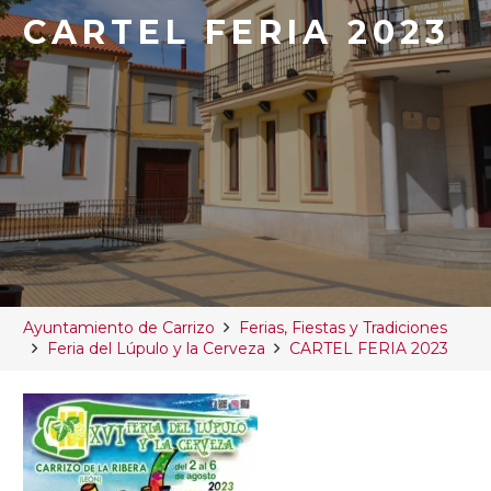
CARTEL FERIA 2023
Ayuntamiento de Carrizo
Ferias, Fiestas y Tradiciones
Feria del Lúpulo y la Cerveza
CARTEL FERIA 2023