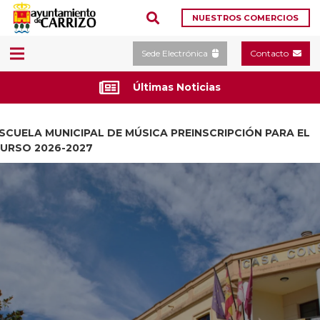
NUESTROS COMERCIOS
Sede Electrónica
Contacto
Últimas Noticias
SCUELA MUNICIPAL DE MÚSICA PREINSCRIPCIÓN PARA EL
URSO 2026-2027