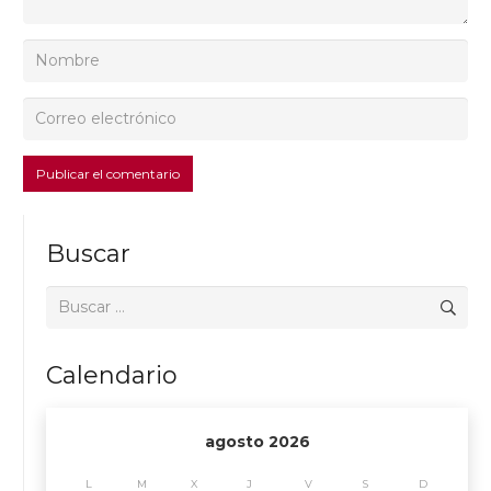
Publicar el comentario
Buscar
Buscar:
Calendario
agosto 2026
L
M
X
J
V
S
D