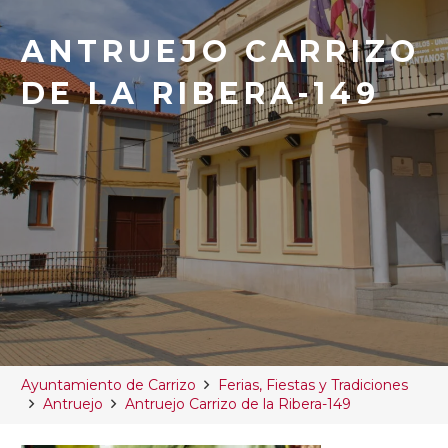
ANTRUEJO CARRIZO
DE LA RIBERA-149
Ayuntamiento de Carrizo
Ferias, Fiestas y Tradiciones
Antruejo
Antruejo Carrizo de la Ribera-149