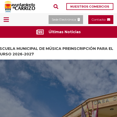
NUESTROS COMERCIOS
Sede Electrónica
Contacto
Últimas Noticias
SCUELA MUNICIPAL DE MÚSICA PREINSCRIPCIÓN PARA EL
URSO 2026-2027