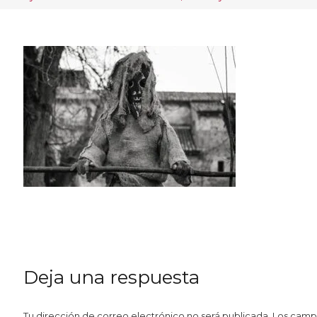
Deja una respuesta
Tu dirección de correo electrónico no será publicada.
Los camp