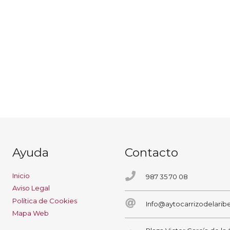
Ayuda
Contacto
Inicio
987 35 70 08
Aviso Legal
Política de Cookies
Info@aytocarrizodelaribe
Mapa Web