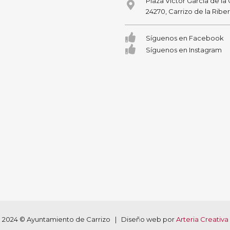
Plaza Victor García de la
24270, Carrizo de la Ribe
Síguenos en Facebook
Síguenos en Instagram
2024 © Ayuntamiento de Carrizo | Diseño web por
Arteria Creativa