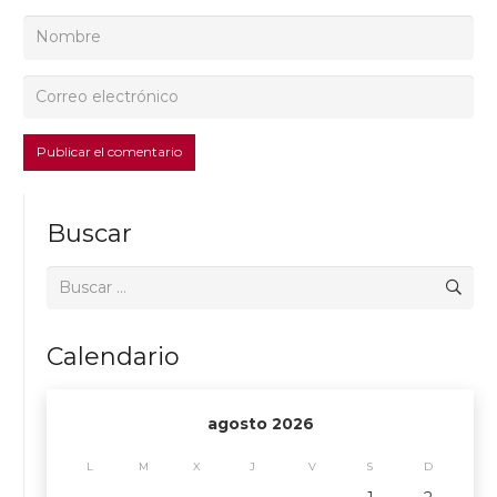
Publicar el comentario
Buscar
Buscar:
Calendario
agosto 2026
L
M
X
J
V
S
D