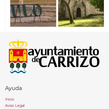
Ayuda
Inicio
Aviso Legal