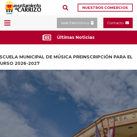
NUESTROS COMERCIOS
Sede Electrónica
Contacto
Últimas Noticias
SCUELA MUNICIPAL DE MÚSICA PREINSCRIPCIÓN PARA EL
URSO 2026-2027