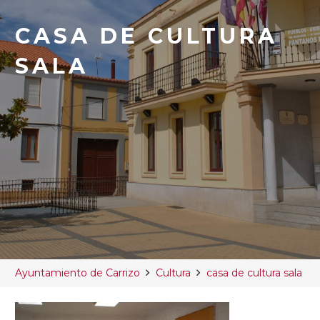
CASA DE CULTURA
SALA
Ayuntamiento de Carrizo
Cultura
casa de cultura sala