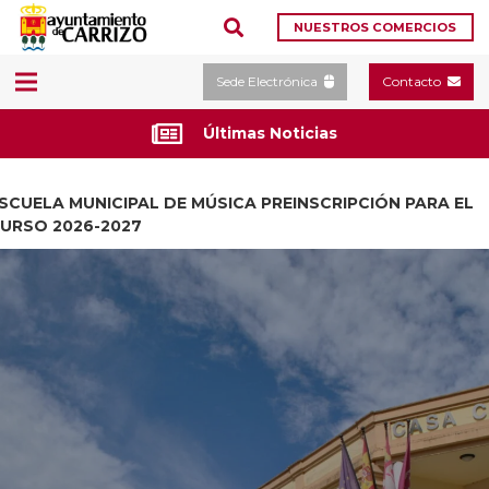
NUESTROS COMERCIOS
Sede Electrónica
Contacto
Últimas Noticias
SCUELA MUNICIPAL DE MÚSICA PREINSCRIPCIÓN PARA EL
URSO 2026-2027