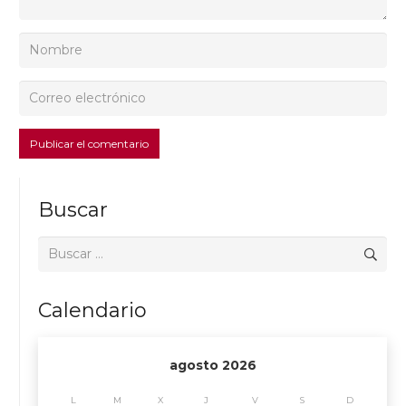
Publicar el comentario
Buscar
Buscar:
Calendario
agosto 2026
L
M
X
J
V
S
D