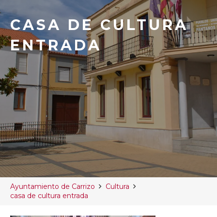
CASA DE CULTURA
ENTRADA
Ayuntamiento de Carrizo
Cultura
casa de cultura entrada