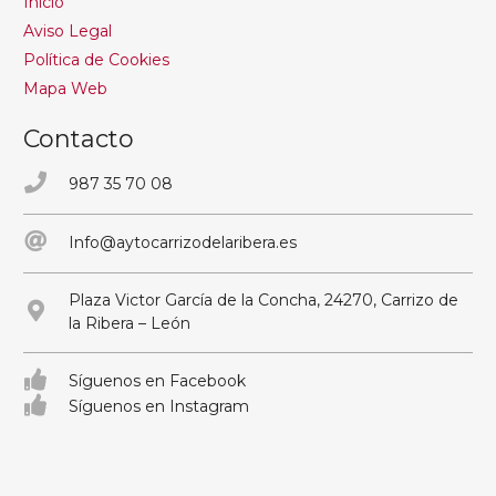
Inicio
Aviso Legal
Política de Cookies
Mapa Web
Contacto
987 35 70 08
Info@aytocarrizodelaribera.es
Plaza Victor García de la Concha, 24270, Carrizo de
la Ribera – León
Síguenos en Facebook
Síguenos en Instagram