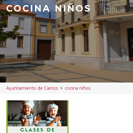
COCINA NIÑOS
Ayuntamiento de Carrizo
cocina niños