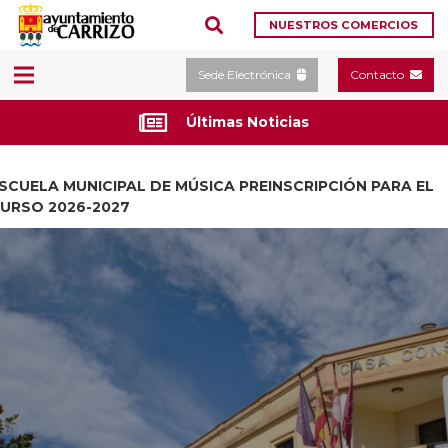
NUESTROS COMERCIOS
Sede Electrónica
Contacto
Últimas Noticias
SCUELA MUNICIPAL DE MÚSICA PREINSCRIPCIÓN PARA EL
URSO 2026-2027