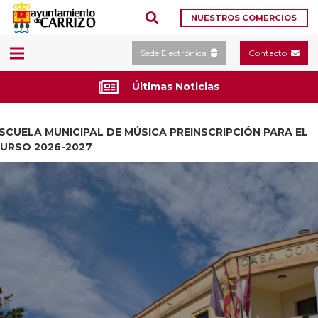
NUESTROS COMERCIOS
Sede Electrónica
Contacto
Últimas Noticias
SCUELA MUNICIPAL DE MÚSICA PREINSCRIPCIÓN PARA EL
URSO 2026-2027