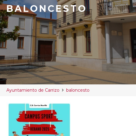
BALONCESTO
Ayuntamiento de Carrizo
baloncesto