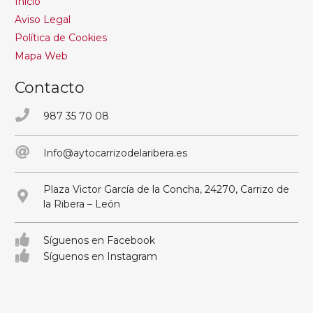
Inicio
Aviso Legal
Política de Cookies
Mapa Web
Contacto
987 35 70 08
Info@aytocarrizodelaribera.es
Plaza Victor García de la Concha, 24270, Carrizo de
la Ribera – León
Síguenos en Facebook
Síguenos en Instagram