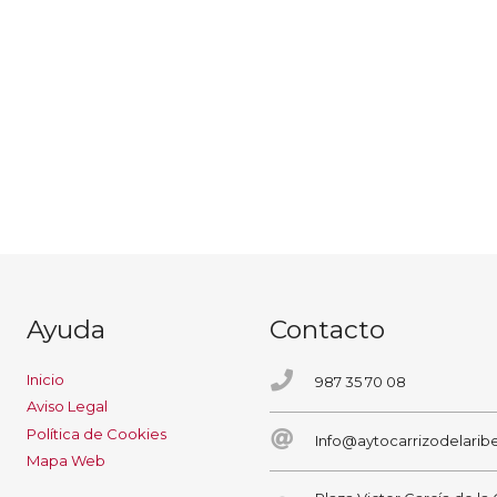
Ayuda
Contacto
Inicio
987 35 70 08
Aviso Legal
Política de Cookies
Info@aytocarrizodelaribe
Mapa Web