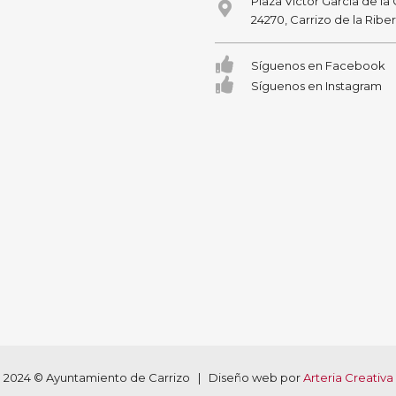
Plaza Victor García de la
24270, Carrizo de la Ribe
Síguenos en Facebook
Síguenos en Instagram
2024 © Ayuntamiento de Carrizo | Diseño web por
Arteria Creativa