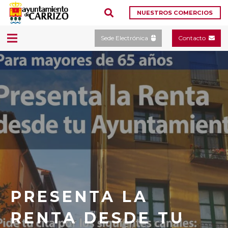
NUESTROS COMERCIOS
Sede Electrónica
Contacto
PRESENTA LA
RENTA DESDE TU