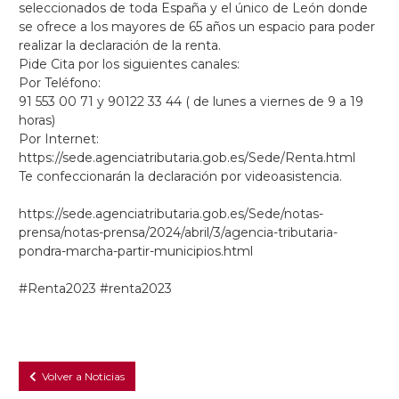
seleccionados de toda España y el único de León donde
se ofrece a los mayores de 65 años un espacio para poder
realizar la declaración de la renta.
Pide Cita por los siguientes canales:
Por Teléfono:
91 553 00 71 y 90122 33 44 ( de lunes a viernes de 9 a 19
horas)
Por Internet:
https://sede.agenciatributaria.gob.es/Sede/Renta.html
Te confeccionarán la declaración por videoasistencia.
https://sede.agenciatributaria.gob.es/Sede/notas-
prensa/notas-prensa/2024/abril/3/agencia-tributaria-
pondra-marcha-partir-municipios.html
#Renta2023
#renta2023
Volver a Noticias