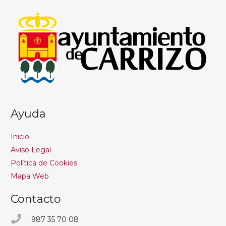
Ayuda
Inicio
Aviso Legal
Política de Cookies
Mapa Web
Contacto
987 35 70 08